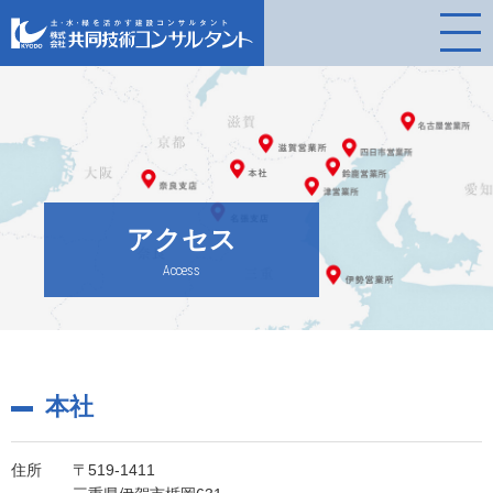
アクセス
Access
本社
住所
〒519-1411